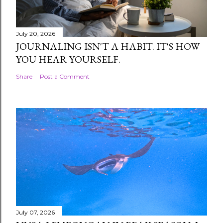
July 20, 2026
JOURNALING ISN'T A HABIT. IT'S HOW
YOU HEAR YOURSELF.
Share
Post a Comment
July 07, 2026