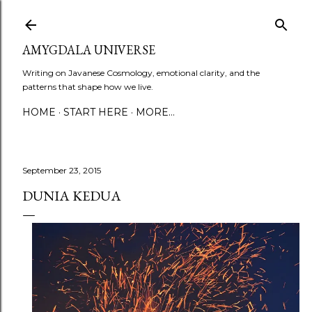
Skip to main content
AMYGDALA UNIVERSE
Writing on Javanese Cosmology, emotional clarity, and the
patterns that shape how we live.
HOME
START HERE
MORE…
September 23, 2015
DUNIA KEDUA