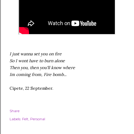
I just wanna set you on fire
So I wont have to burn alone
Then you, then you'll know where
Im coming from, Fire bomb...
Cipete, 22 September.
Share
Labels:
Felt
Personal