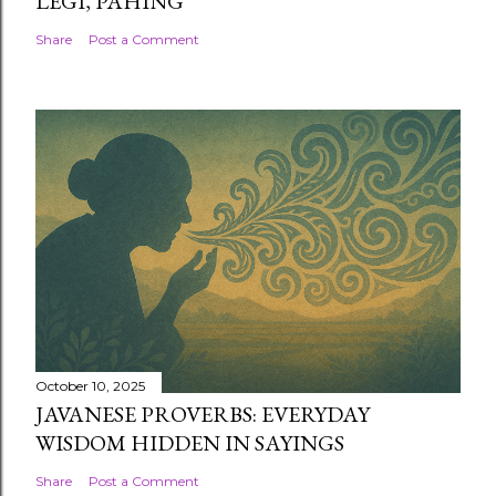
LEGI, PAHING
Share
Post a Comment
October 10, 2025
JAVANESE PROVERBS: EVERYDAY
WISDOM HIDDEN IN SAYINGS
Share
Post a Comment