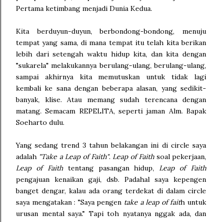
Pertama ketimbang menjadi Dunia Kedua.
Kita berduyun-duyun, berbondong-bondong, menuju
tempat yang sama, di mana tempat itu telah kita berikan
lebih dari setengah waktu hidup kita, dan kita dengan
"sukarela" melakukannya berulang-ulang, berulang-ulang,
sampai akhirnya kita memutuskan untuk tidak lagi
kembali ke sana dengan beberapa alasan, yang sedikit-
banyak, klise. Atau memang sudah terencana dengan
matang. Semacam REPELITA, seperti jaman Alm. Bapak
Soeharto dulu.
Yang sedang trend 3 tahun belakangan ini di circle saya
adalah
"Take a Leap of Faith"
.
Leap of Faith
soal pekerjaan,
Leap of Faith
tentang pasangan hidup,
Leap of Faith
pengajuan kenaikan gaji, dsb. Padahal saya kepengen
banget dengar, kalau ada orang terdekat di dalam circle
saya mengatakan : "Saya pengen
take a leap of fait
h untuk
urusan mental saya." Tapi toh nyatanya nggak ada, dan