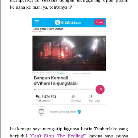
memperkeruh suasana dengan menggiring opini publik
ke sana ke mari ya, tentunya :P
Itu kenapa saya mengutip lagunya Justin Timberlake yang
berjudul
"Can't Stop The Feeling!"
karena saya punya