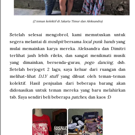
(2 teman kolektif di Jakarta Timur dan Aleksandra)
Setelah selesai mengobrol, kami memutuskan untuk
segera melantai di
moshpit
bersama
local punk bands
yang
mulai memainkan karya mereka. Aleksandra dan Dimitri
terlihat jauh lebih rileks, dan sangat menikmati musik
yang dimainkan, bersenda-gurau,
pogo dancing
, dsb.
Setelah berjoget 2 lagu, saya keluar dari ruangan dan
melihat-lihat
D.I.Y stuff
yang dibuat oleh teman-teman
kolektif. Hasil penjualan dari beberapa barang akan
didonasikan untuk teman mereka yang baru melahirkan
tsb. Saya sendiri beli beberapa
patches
, dan kaos :D