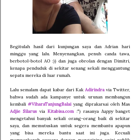
Begitulah hasil dari kunjungan saya dan Adrian hari
minggu yang lalu. Menyenangkan, penuh canda tawa,
berbotol-botol AO :)) dan juga obrolan dengan Dimitri,
kenapa penduduk di sekitar senang sekali menggantung
sepatu mereka di luar rumah.
Lalu semalam dapat kabar dari Kak
Adirindra
via Twitter,
bahwa sudah ada kampanye untuk urunan membangun
kembali
#ViharaTanjungBalai
yang diprakarsai oleh Mas
Adjie Silarus
via
Kitabisa.com
:") rasanya
happy
banget
mengetahui banyak sekali orang-orang baik di sekitar
saya, dan memutuskan untuk segera membantu apapun
yang bisa mereka bantu saat ini juga. Kecuali