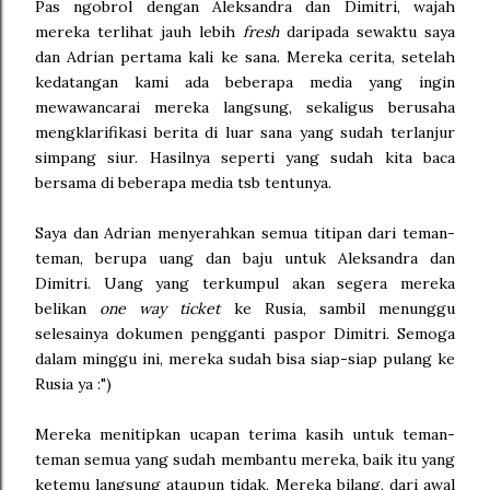
Pas ngobrol dengan Aleksandra dan Dimitri, wajah
mereka terlihat jauh lebih
fresh
daripada sewaktu saya
dan Adrian pertama kali ke sana. Mereka cerita, setelah
kedatangan kami ada beberapa media yang ingin
mewawancarai mereka langsung, sekaligus berusaha
mengklarifikasi berita di luar sana yang sudah terlanjur
simpang siur. Hasilnya seperti yang sudah kita baca
bersama di beberapa media tsb tentunya.
Saya dan Adrian menyerahkan semua titipan dari teman-
teman, berupa uang dan baju untuk Aleksandra dan
Dimitri. Uang yang terkumpul akan segera mereka
belikan
one way ticket
ke Rusia, sambil menunggu
selesainya dokumen pengganti paspor Dimitri. Semoga
dalam minggu ini, mereka sudah bisa siap-siap pulang ke
Rusia ya :")
Mereka menitipkan ucapan terima kasih untuk teman-
teman semua yang sudah membantu mereka, baik itu yang
ketemu langsung ataupun tidak. Mereka bilang, dari awal