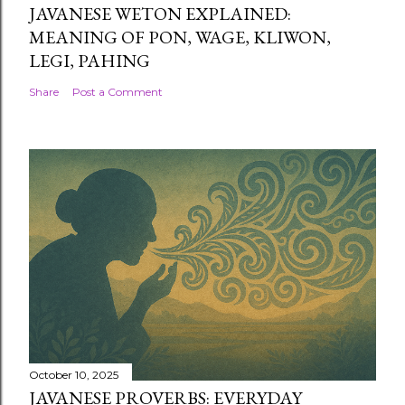
JAVANESE WETON EXPLAINED:
MEANING OF PON, WAGE, KLIWON,
LEGI, PAHING
Share
Post a Comment
October 10, 2025
JAVANESE PROVERBS: EVERYDAY