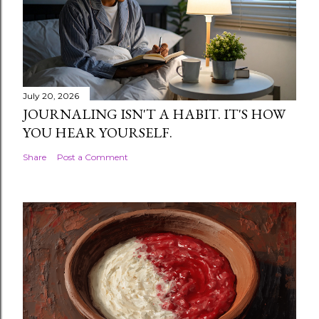
July 20, 2026
JOURNALING ISN'T A HABIT. IT'S HOW
YOU HEAR YOURSELF.
Share
Post a Comment