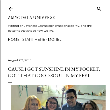
Skip to main content
AMYGDALA UNIVERSE
Writing on Javanese Cosmology, emotional clarity, and the
patterns that shape how we live.
HOME
START HERE
MORE…
August 02, 2016
CAUSE I GOT SUNSHINE IN MY POCKET,
GOT THAT GOOD SOUL IN MY FEET